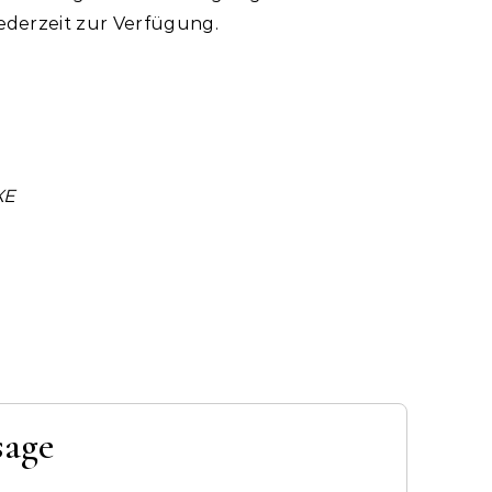
ederzeit zur Verfügung.
XE
sage