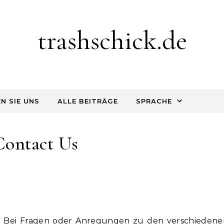
trashschick.de
N SIE UNS
ALLE BEITRÄGE
SPRACHE
Contact Us
n! Bei Fragen oder Anregungen zu den verschiedene