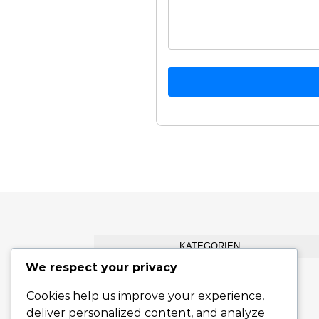
KATEGORIEN
We respect your privacy
Flachserviert
Cookies help us improve your experience,
deliver personalized content, and analyze