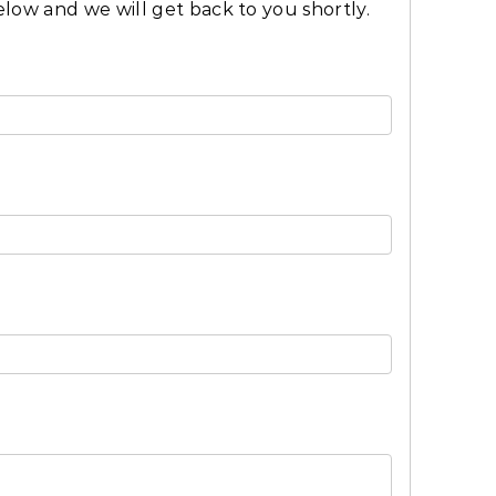
elow and we will get back to you shortly.