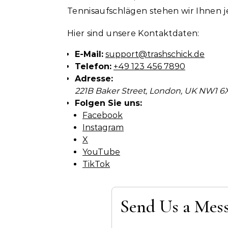
Tennisaufschlägen stehen wir Ihnen j
Hier sind unsere Kontaktdaten:
E-Mail:
support@trashschick.de
Telefon:
+49 123 456 7890
Adresse:
221B Baker Street, London, UK NW1 6
Folgen Sie uns:
Facebook
Instagram
X
YouTube
TikTok
Send Us a Mes