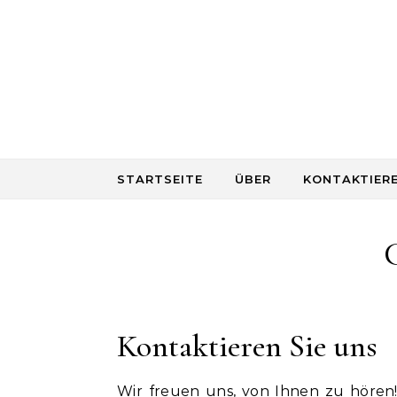
Skip to content
STARTSEITE
ÜBER
KONTAKTIERE
Kontaktieren Sie uns
Wir freuen uns, von Ihnen zu höre