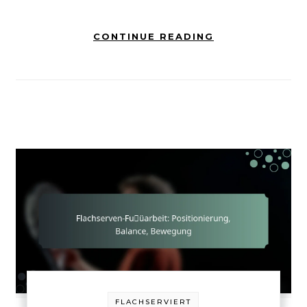
CONTINUE READING
FLACHSERVIERT