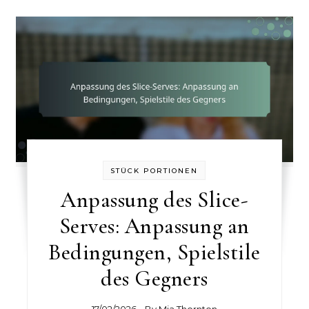
STÜCK PORTIONEN
Anpassung des Slice-
Serves: Anpassung an
Bedingungen, Spielstile
des Gegners