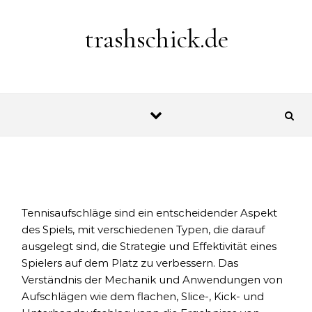
Skip to content
trashschick.de
Tennisaufschläge sind ein entscheidender Aspekt
des Spiels, mit verschiedenen Typen, die darauf
ausgelegt sind, die Strategie und Effektivität eines
Spielers auf dem Platz zu verbessern. Das
Verständnis der Mechanik und Anwendungen von
Aufschlägen wie dem flachen, Slice-, Kick- und