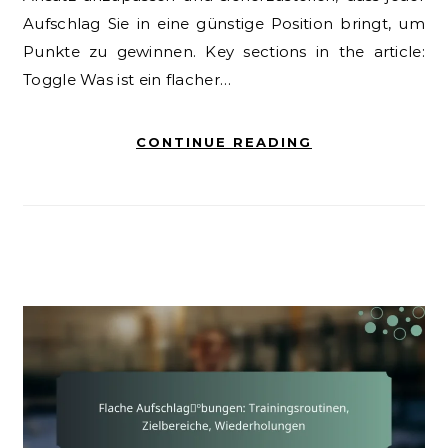
Aufschlag Sie in eine günstige Position bringt, um
Punkte zu gewinnen. Key sections in the article:
Toggle Was ist ein flacher…
CONTINUE READING