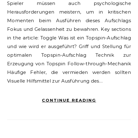
Spieler müssen auch psychologische
Herausforderungen meistern, um in kritischen
Momenten beim Ausführen dieses Aufschlags
Fokus und Gelassenheit zu bewahren. Key sections
in the article: Toggle Was ist ein Topspin-Aufschlag
und wie wird er ausgeführt? Griff und Stellung für
optimalen Topspin-Aufschlag Technik zur
Erzeugung von Topspin Follow-through-Mechanik
Häufige Fehler, die vermieden werden sollten
Visuelle Hilfsmittel zur Ausführung des…
CONTINUE READING