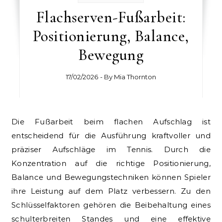
Flachserven-Fußarbeit:
Positionierung, Balance,
Bewegung
17/02/2026
- By
Mia Thornton
Die Fußarbeit beim flachen Aufschlag ist
entscheidend für die Ausführung kraftvoller und
präziser Aufschläge im Tennis. Durch die
Konzentration auf die richtige Positionierung,
Balance und Bewegungstechniken können Spieler
ihre Leistung auf dem Platz verbessern. Zu den
Schlüsselfaktoren gehören die Beibehaltung eines
schulterbreiten Standes und eine effektive