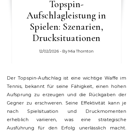
Topspin-
Aufschlagleistung in
Spielen: Szenarien,
Drucksituationen
12/02/2026
- By
Mia Thornton
Der Topspin-Aufschlag ist eine wichtige Waffe im
Tennis, bekannt für seine Fähigkeit, einen hohen
Aufsprung zu erzeugen und die Rückgaben der
Gegner zu erschweren. Seine Effektivität kann je
nach Spielsituation und Druckmomenten
erheblich variieren, was eine strategische
Ausführung für den Erfolg unerlässlich macht.