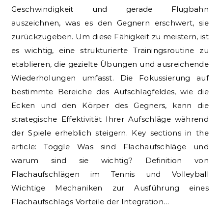
Geschwindigkeit und gerade Flugbahn
auszeichnen, was es den Gegnern erschwert, sie
zurückzugeben. Um diese Fähigkeit zu meistern, ist
es wichtig, eine strukturierte Trainingsroutine zu
etablieren, die gezielte Übungen und ausreichende
Wiederholungen umfasst. Die Fokussierung auf
bestimmte Bereiche des Aufschlagfeldes, wie die
Ecken und den Körper des Gegners, kann die
strategische Effektivität Ihrer Aufschläge während
der Spiele erheblich steigern. Key sections in the
article: Toggle Was sind Flachaufschläge und
warum sind sie wichtig? Definition von
Flachaufschlägen im Tennis und Volleyball
Wichtige Mechaniken zur Ausführung eines
Flachaufschlags Vorteile der Integration…