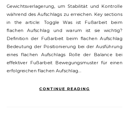
Gewichtsverlagerung, um Stabilität und Kontrolle
während des Aufschlags zu erreichen. Key sections
in the article: Toggle Was ist Fußarbeit beim
flachen Aufschlag und warum ist sie wichtig?
Definition der Fußarbeit beim flachen Aufschlag
Bedeutung der Positionierung bei der Ausführung
eines flachen Aufschlags Rolle der Balance bei
effektiver Fußarbeit Bewegungsmuster für einen
erfolgreichen flachen Aufschlag…
CONTINUE READING