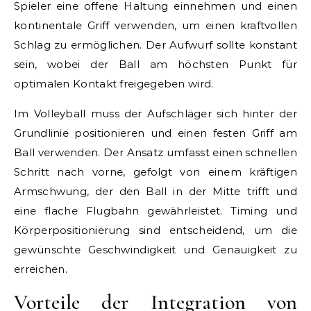
Spieler eine offene Haltung einnehmen und einen
kontinentale Griff verwenden, um einen kraftvollen
Schlag zu ermöglichen. Der Aufwurf sollte konstant
sein, wobei der Ball am höchsten Punkt für
optimalen Kontakt freigegeben wird.
Im Volleyball muss der Aufschläger sich hinter der
Grundlinie positionieren und einen festen Griff am
Ball verwenden. Der Ansatz umfasst einen schnellen
Schritt nach vorne, gefolgt von einem kräftigen
Armschwung, der den Ball in der Mitte trifft und
eine flache Flugbahn gewährleistet. Timing und
Körperpositionierung sind entscheidend, um die
gewünschte Geschwindigkeit und Genauigkeit zu
erreichen.
Vorteile der Integration von