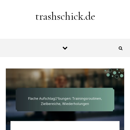
Skip to content
trashschick.de