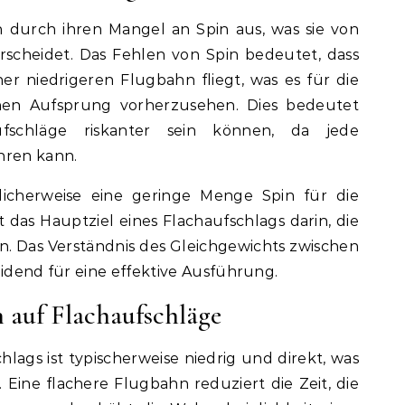
h durch ihren Mangel an Spin aus, was sie von
scheidet. Das Fehlen von Spin bedeutet, dass
ner niedrigeren Flugbahn fliegt, was es für die
nen Aufsprung vorherzusehen. Dies bedeutet
fschläge riskanter sein können, da jede
hren kann.
icherweise eine geringe Menge Spin für die
 das Hauptziel eines Flachaufschlags darin, die
. Das Verständnis des Gleichgewichts zwischen
eidend für eine effektive Ausführung.
n auf Flachaufschläge
lags ist typischerweise niedrig und direkt, was
Eine flachere Flugbahn reduziert die Zeit, die