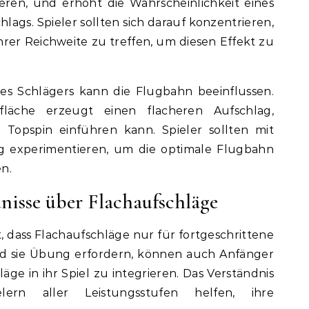
ren, und erhöht die Wahrscheinlichkeit eines
ags. Spieler sollten sich darauf konzentrieren,
rer Reichweite zu treffen, um diesen Effekt zu
es Schlägers kann die Flugbahn beeinflussen.
rfläche erzeugt einen flacheren Aufschlag,
 Topspin einführen kann. Spieler sollten mit
ng experimentieren, um die optimale Flugbahn
en.
nisse über Flachaufschläge
st, dass Flachaufschläge nur für fortgeschrittene
nd sie Übung erfordern, können auch Anfänger
läge in ihr Spiel zu integrieren. Das Verständnis
ern aller Leistungsstufen helfen, ihre