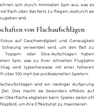
eichnen sich durch minimalen Spin aus, was es
und flach über das Netz zu fliegen, wodurch sie
zugeben sind.
schaften von Flachaufschlägen
 Fokus auf Geschwindigkeit und Genauigkeit
er Schwung verwendet wird, um den Ball zu
 Topspin- oder Slice-Aufschlägen haben
einen Spin, was zu ihrer schnellen Flugbahn
schlag wird typischerweise mit einer höheren
ft über 100 mph bei professionellen Spielern.
achaufschlägen sind ein niedriger Aufsprung
el. Dies macht sie besonders effektiv auf
er Oberfläche abgleiten kann. Spieler zielen oft
hlagfeld, um ihre Effektivität zu maximieren.