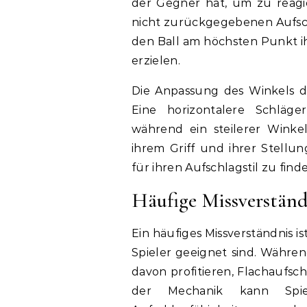
der Gegner hat, um zu reagie
nicht zurückgegebenen Aufschl
den Ball am höchsten Punkt ih
erzielen.
Die Anpassung des Winkels d
Eine horizontalere Schläge
während ein steilerer Winkel
ihrem Griff und ihrer Stellu
für ihren Aufschlagstil zu find
Häufige Missverständ
Ein häufiges Missverständnis i
Spieler geeignet sind. Währe
davon profitieren, Flachaufsch
der Mechanik kann Spiel