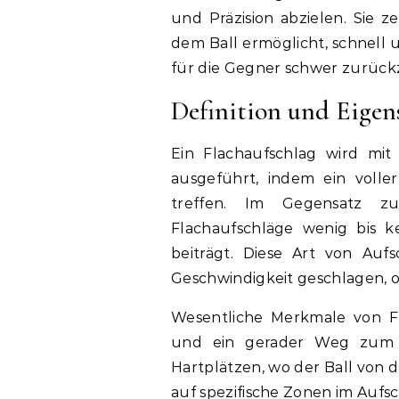
und Präzision abzielen. Sie z
dem Ball ermöglicht, schnell 
für die Gegner schwer zurück
Definition und Eigen
Ein Flachaufschlag wird mit
ausgeführt, indem ein voll
treffen. Im Gegensatz zu
Flachaufschläge wenig bis k
beiträgt. Diese Art von Auf
Geschwindigkeit geschlagen, o
Wesentliche Merkmale von Fl
und ein gerader Weg zum Zi
Hartplätzen, wo der Ball von d
auf spezifische Zonen im Aufsc