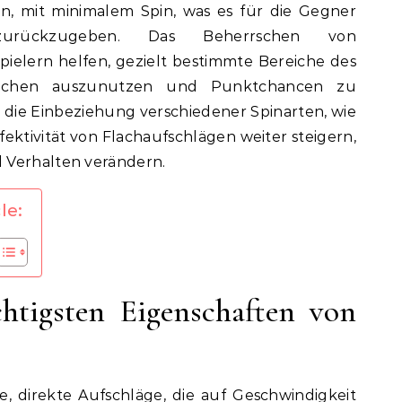
en, mit minimalem Spin, was es für die Gegner
zurückzugeben. Das Beherrschen von
ielern helfen, gezielt bestimmte Bereiche des
wächen auszunutzen und Punktchancen zu
 die Einbeziehung verschiedener Spinarten, wie
ffektivität von Flachaufschlägen weiter steigern,
 Verhalten verändern.
le:
htigsten Eigenschaften von
le, direkte Aufschläge, die auf Geschwindigkeit