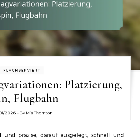
FLACHSERVIERT
variationen: Platzierung,
in, Flugbahn
01/2026
- By
Mia Thornton
ll und präzise, darauf ausgelegt, schnell und