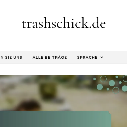
trashschick.de
N SIE UNS
ALLE BEITRÄGE
SPRACHE