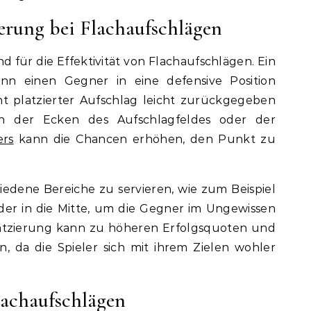
erung bei Flachaufschlägen
nd für die Effektivität von Flachaufschlägen. Ein
ann einen Gegner in eine defensive Position
t platzierter Aufschlag leicht zurückgegeben
en der Ecken des Aufschlagfeldes oder der
ers
kann die Chancen erhöhen, den Punkt zu
hiedene Bereiche zu servieren, wie zum Beispiel
der in die Mitte, um die Gegner im Ungewissen
Platzierung kann zu höheren Erfolgsquoten und
, da die Spieler sich mit ihrem Zielen wohler
lachaufschlägen