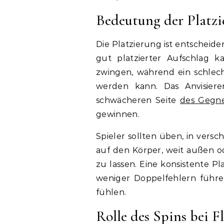
Bedeutung der Platzi
Die Platzierung ist entscheide
gut platzierter Aufschlag k
zwingen, während ein schlech
werden kann. Das Anvisier
schwächeren Seite
des Gegn
gewinnen.
Spieler sollten üben, in versc
auf den Körper, weit außen o
zu lassen. Eine konsistente 
weniger Doppelfehlern führen
fühlen.
Rolle des Spins bei F