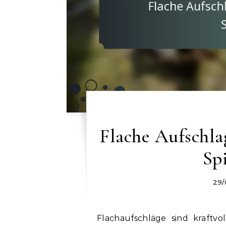
Flache Aufschlag
Sp
29/
Flachaufschläge sind kraftvo