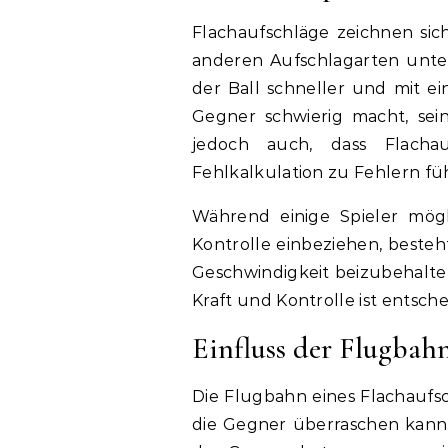
Flachaufschläge zeichnen sic
anderen Aufschlagarten unter
der Ball schneller und mit ei
Gegner schwierig macht, sei
jedoch auch, dass Flachau
Fehlkalkulation zu Fehlern fü
Während einige Spieler mögl
Kontrolle einbeziehen, besteht
Geschwindigkeit beizubehalten
Kraft und Kontrolle ist entsch
Einfluss der Flugbah
Die Flugbahn eines Flachaufsch
die Gegner überraschen kann. 