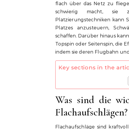
flach über das Netz zu flieg
schwierig macht, sie 
Platzierungstechniken kann Sp
Platzes anzusteuern, Sch
schaffen. Darüber hinaus kann
Topspin oder Seitenspin, die E
indem sie deren Flugbahn und
Key sections in the artic
Was sind die wic
Flachaufschlägen?
Flachaufschläge sind kraftvol