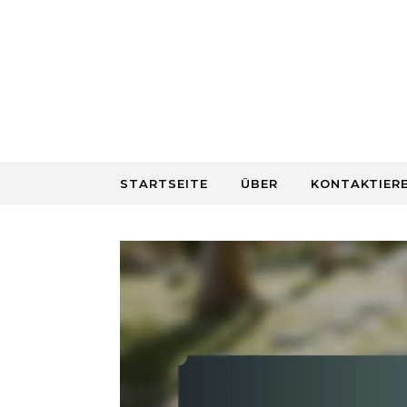
Skip to content
STARTSEITE
ÜBER
KONTAKTIERE