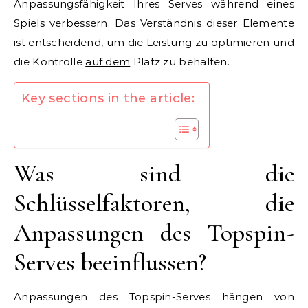
Anpassungsfähigkeit Ihres Serves während eines
Spiels verbessern. Das Verständnis dieser Elemente
ist entscheidend, um die Leistung zu optimieren und
die Kontrolle
auf dem
Platz zu behalten.
Key sections in the article:
Was sind die
Schlüsselfaktoren, die
Anpassungen des Topspin-
Serves beeinflussen?
Anpassungen des Topspin-Serves hängen von