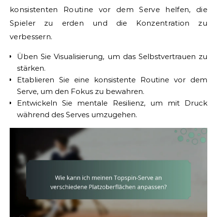
konsistenten Routine vor dem Serve helfen, die
Spieler zu erden und die Konzentration zu
verbessern.
Üben Sie Visualisierung, um das Selbstvertrauen zu
stärken.
Etablieren Sie eine konsistente Routine vor dem
Serve, um den Fokus zu bewahren.
Entwickeln Sie mentale Resilienz, um mit Druck
während des Serves umzugehen.