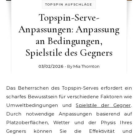
TOPSPIN AUFSCHLÄGE
Topspin-Serve-
Anpassungen: Anpassung
an Bedingungen,
Spielstile des Gegners
03/02/2026
- By
Mia Thornton
Das Beherrschen des Topspin-Serves erfordert ein
scharfes Bewusstsein für verschiedene Faktoren wie
Umweltbedingungen und
Spielstile der Gegner
.
Durch notwendige Anpassungen basierend auf
Platzoberflächen, Wetter und der Physis Ihres
Gegners können Sie die Effektivität und