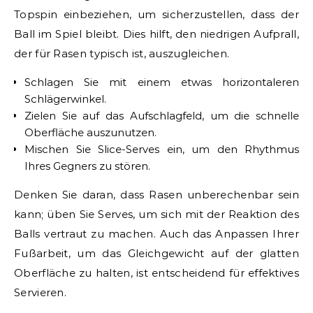
Topspin einbeziehen, um sicherzustellen, dass der
Ball im Spiel bleibt. Dies hilft, den niedrigen Aufprall,
der für Rasen typisch ist, auszugleichen.
Schlagen Sie mit einem etwas horizontaleren
Schlägerwinkel.
Zielen Sie auf das Aufschlagfeld, um die schnelle
Oberfläche auszunutzen.
Mischen Sie Slice-Serves ein, um den Rhythmus
Ihres Gegners zu stören.
Denken Sie daran, dass Rasen unberechenbar sein
kann; üben Sie Serves, um sich mit der Reaktion des
Balls vertraut zu machen. Auch das Anpassen Ihrer
Fußarbeit, um das Gleichgewicht auf der glatten
Oberfläche zu halten, ist entscheidend für effektives
Servieren.