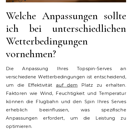
Welche Anpassungen sollte
ich bei unterschiedlichen
Wetterbedingungen
vornehmen?
Die Anpassung Ihres Topspin-Serves an
verschiedene Wetterbedingungen ist entscheidend,
um die Effektivität
auf dem
Platz zu erhalten.
Faktoren wie Wind, Feuchtigkeit und Temperatur
können die Flugbahn und den Spin Ihres Serves
erheblich beeinflussen, was spezifische
Anpassungen erfordert, um die Leistung zu
optimieren.