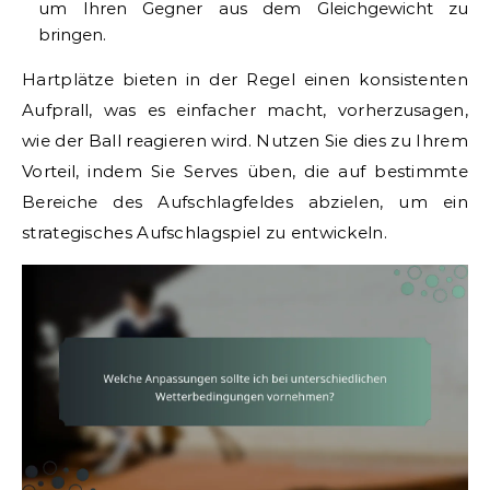
um Ihren Gegner aus dem Gleichgewicht zu
bringen.
Hartplätze bieten in der Regel einen konsistenten
Aufprall, was es einfacher macht, vorherzusagen,
wie der Ball reagieren wird. Nutzen Sie dies zu Ihrem
Vorteil, indem Sie Serves üben, die auf bestimmte
Bereiche des Aufschlagfeldes abzielen, um ein
strategisches Aufschlagspiel zu entwickeln.