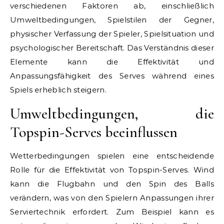
verschiedenen Faktoren ab, einschließlich
Umweltbedingungen, Spielstilen der Gegner,
physischer Verfassung der Spieler, Spielsituation und
psychologischer Bereitschaft. Das Verständnis dieser
Elemente kann die Effektivität und
Anpassungsfähigkeit des Serves während eines
Spiels erheblich steigern.
Umweltbedingungen, die
Topspin-Serves beeinflussen
Wetterbedingungen spielen eine entscheidende
Rolle für die Effektivität von Topspin-Serves. Wind
kann die Flugbahn und den Spin des Balls
verändern, was von den Spielern Anpassungen ihrer
Serviertechnik erfordert. Zum Beispiel kann es