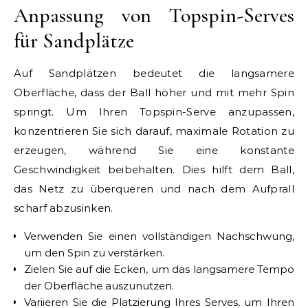
Anpassung von Topspin-Serves
für Sandplätze
Auf Sandplätzen bedeutet die langsamere
Oberfläche, dass der Ball höher und mit mehr Spin
springt. Um Ihren Topspin-Serve anzupassen,
konzentrieren Sie sich darauf, maximale Rotation zu
erzeugen, während Sie eine konstante
Geschwindigkeit beibehalten. Dies hilft dem Ball,
das Netz zu überqueren und nach dem Aufprall
scharf abzusinken.
Verwenden Sie einen vollständigen Nachschwung,
um den Spin zu verstärken.
Zielen Sie auf die Ecken, um das langsamere Tempo
der Oberfläche auszunutzen.
Variieren Sie die Platzierung Ihres Serves, um Ihren